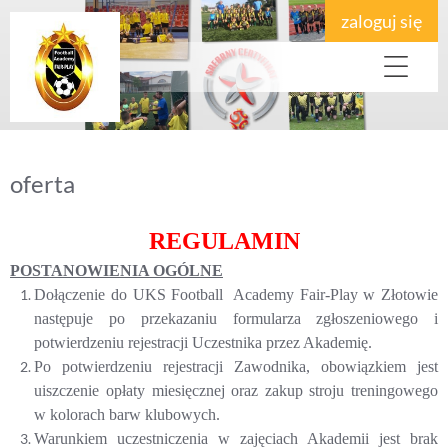
zaloguj się
oferta
REGULAMIN
POSTANOWIENIA OGÓLNE
Dołączenie do UKS Football Academy Fair-Play w Złotowie
następuje po przekazaniu formularza zgłoszeniowego i
potwierdzeniu rejestracji Uczestnika przez Akademię.
Po potwierdzeniu rejestracji Zawodnika, obowiązkiem jest
uiszczenie opłaty miesięcznej oraz zakup stroju treningowego
w kolorach barw klubowych.
Warunkiem uczestniczenia w zajęciach Akademii jest brak