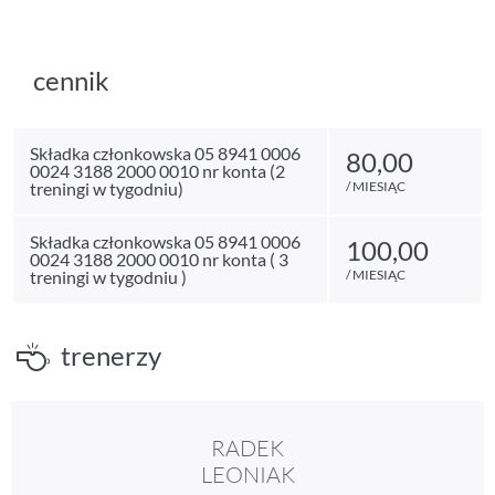
cennik
Składka członkowska 05 8941 0006
80,00
0024 3188 2000 0010 nr konta (2
treningi w tygodniu)
/ MIESIĄC
Składka członkowska 05 8941 0006
100,00
0024 3188 2000 0010 nr konta ( 3
treningi w tygodniu )
/ MIESIĄC
trenerzy
RADEK
LEONIAK