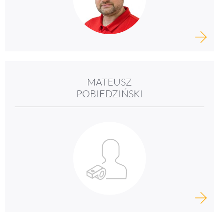
MATEUSZ
POBIEDZIŃSKI