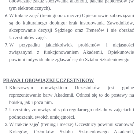
obowiązuje zakaz spożywania alkoholu, palenia papierosów (w
tym elektronicznych).
W trakcie zajęć (treningi oraz mecze) Opiekunowie zobowiązani
są do kulturalnego dopingu: brak instruowania Zawodników,
akceptowanie decyzji Sędziego oraz Trenerów i nie obrażać
Uczestników zajęć.
W przypadku jakichkolwiek problemów i niejasności
związanymi z funkcjonowaniem Akademii, Opiekunowie
powinni indywidualnie zgłaszać się do Sztabu Szkoleniowego.
PRAWA I OBOWIĄZKI UCZESTNIKÓW
Kluczowym obowiązkiem Uczestników jest godne
reprezentowanie barw Akademii. Odnosi się to do postawy na
boisku, jak i poza nim.
Uczestnicy zobowiązani są do regularnego udziału w zajęciach i
podnoszeniu swoich umiejętności.
W trakcie zajęć (trening i mecze) Uczestnicy powinni szanować
Kolegów, Członków Sztabu Szkoleniowego Akademii,