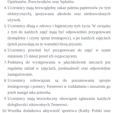
Opiekunów, Przeciwników oraz Sędziów.
Uczestnicy mają bezwzględny zakaz palenia papierosów (w tym
elektrycznych), spożywania alkoholu oraz niedozwolonych
używek.
Uczestnicy dbają o zdrowy i higieniczny tryb życia. W związku
z tym do każdych zajęć mają być odpowiednio przygotowani
(kompletny i czysty sprzęt treningowy), a po każdych zajęciach
(jeżeli pozwalają na to warunki) biorą prysznic.
Uczestnicy powinni być przygotowani do zajęć w szatni
minimum 15 minut przed ich rozpoczęciem.
Podstawą do występowania w jakichkolwiek meczach jest
regularny udział w zajęciach, punktualność oraz odpowiednie
zaangażowanie.
Uczestnicy zobowiązani są do poszanowania sprzętu
treningowego i pomocy Trenerowi w rozkładaniu i znoszeniu go
jeżeli nastąpi taka potrzeba.
Uczestnicy mają bezzwłoczny obowiązek zgłaszania każdych
dolegliwości zdrowotnych Trenerowi.
Wszelka dodatkowa aktywność sportowa (Kadry Polski oraz