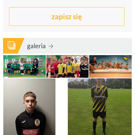
zapisz się
galeria