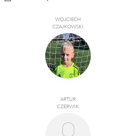
WOJCIECH
CZAJKOWSKI
ARTUR
CZERWIK